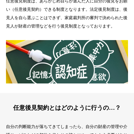
任意後見制度は、あらかじめ自らが選んだ人に自分の後見をお願
い（任意後見契約）できる制度となります。法定後見制度は、後
見人を自ら選ぶことはできず、家庭裁判所の審判で決められた後
見人が財産の管理などを行う後見制度となっております。
任意後見契約とはどのように行うの…？
自分の判断能力が落ちてきてしまったら、自分の財産の管理や介