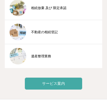
相続放棄 及び 限定承認
不動産の相続登記
遺産整理業務
サービス案内