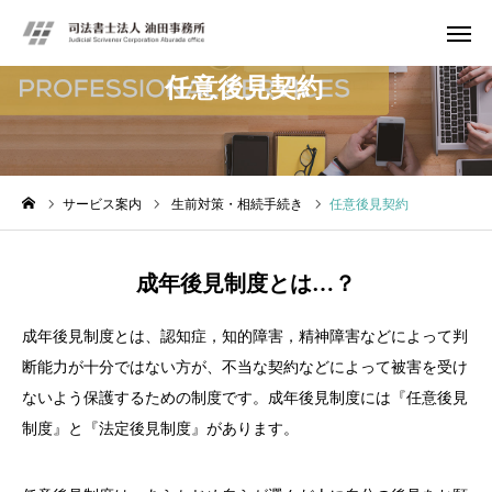
任意後見契約
お問い合わせ
サービス案内
アクセス
会社概要
サービス案内
生前対策・相続手続き
任意後見契約
サービス案内
成年後見制度とは…？
お問い合わせ
成年後見制度とは、認知症，知的障害，精神障害などによって判
断能力が十分ではない方が、不当な契約などによって被害を受け
ないよう保護するための制度です。成年後見制度には『任意後見
制度』と『法定後見制度』があります。